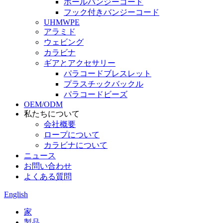
ボールバンジーコード
フック付きバンジーコード
UHMWPE
アラミド
ウェビング
カラビナ
ギアとアクセサリー
パラコードブレスレット
プラスチックバックル
パラコードビーズ
OEM/ODM
私たちについて
会社概要
ロープについて
カラビナについて
ニュース
お問い合わせ
よくある質問
English
家
製品