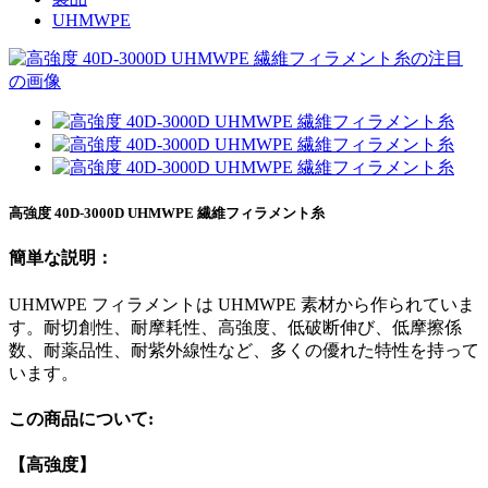
UHMWPE
高強度 40D-3000D UHMWPE 繊維フィラメント糸
簡単な説明：
UHMWPE フィラメントは UHMWPE 素材から作られていま
す。耐切創性、耐摩耗性、高強度、低破断伸び、低摩擦係
数、耐薬品性、耐紫外線性など、多くの優れた特性を持って
います。
この商品について:
【高強度】