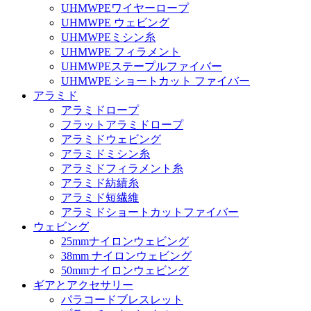
UHMWPEワイヤーロープ
UHMWPE ウェビング
UHMWPEミシン糸
UHMWPE フィラメント
UHMWPEステープルファイバー
UHMWPE ショートカット ファイバー
アラミド
アラミドロープ
フラットアラミドロープ
アラミドウェビング
アラミドミシン糸
アラミドフィラメント糸
アラミド紡績糸
アラミド短繊維
アラミドショートカットファイバー
ウェビング
25mmナイロンウェビング
38mm ナイロンウェビング
50mmナイロンウェビング
ギアとアクセサリー
パラコードブレスレット