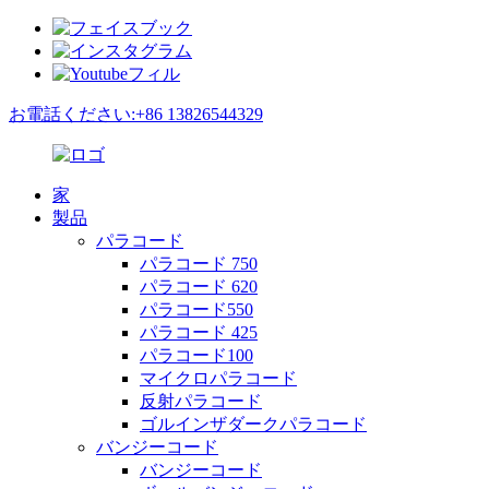
お電話ください:+86 13826544329
家
製品
パラコード
パラコード 750
パラコード 620
パラコード550
パラコード 425
パラコード100
マイクロパラコード
反射パラコード
ゴルインザダークパラコード
バンジーコード
バンジーコード