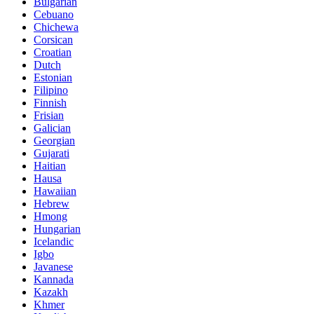
Bulgarian
Cebuano
Chichewa
Corsican
Croatian
Dutch
Estonian
Filipino
Finnish
Frisian
Galician
Georgian
Gujarati
Haitian
Hausa
Hawaiian
Hebrew
Hmong
Hungarian
Icelandic
Igbo
Javanese
Kannada
Kazakh
Khmer