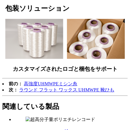
包装ソリューション
カスタマイズされたロゴと梱包をサポート
前の：
高強度UHMWPEミシン糸
次：
ラウンド フラット ワックス UHMWPE 靴ひも
関連している
製品