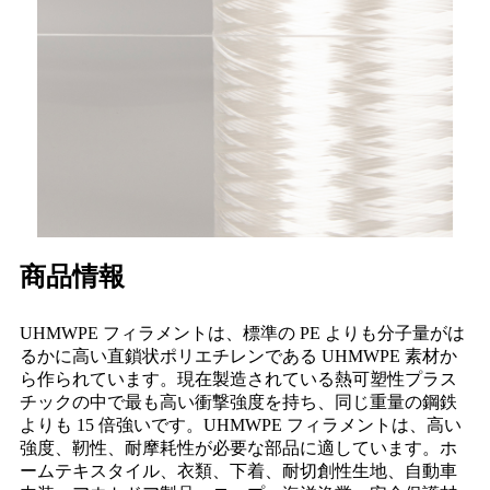
商品情報
UHMWPE フィラメントは、標準の PE よりも分子量がは
るかに高い直鎖状ポリエチレンである UHMWPE 素材か
ら作られています。現在製造されている熱可塑性プラス
チックの中で最も高い衝撃強度を持ち、同じ重量の鋼鉄
よりも 15 倍強いです。UHMWPE フィラメントは、高い
強度、靭性、耐摩耗性が必要な部品に適しています。ホ
ームテキスタイル、衣類、下着、耐切創性生地、自動車