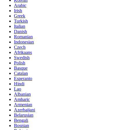
Korean
Arabic
Irish
Greek
Turkish
Italian
Danish
Romanian
Indonesian
Czech
Afrikaans
Swedish
Polish
Basque
Catalan
Esperanto
Hindi
Lao
Albanian
Amharic
Armenian
Azerbaijani
Belarusian
Bengali
Bosnian