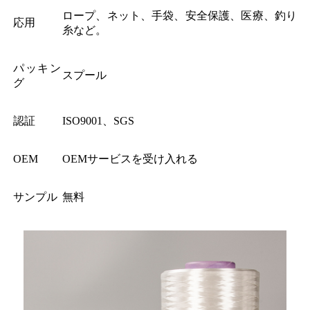
ロープ、ネット、手袋、安全保護、医療、釣り
応用
糸など。
パッキン
スプール
グ
認証
ISO9001、SGS
OEM
OEMサービスを受け入れる
サンプル
無料