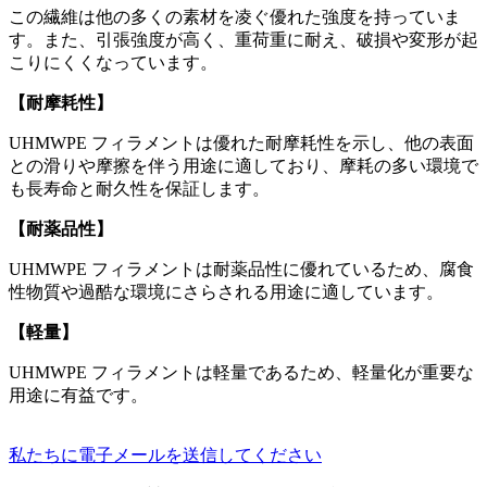
この繊維は他の多くの素材を凌ぐ優れた強度を持っていま
す。また、引張強度が高く、重荷重に耐え、破損や変形が起
こりにくくなっています。
【耐摩耗性】
UHMWPE フィラメントは優れた耐摩耗性を示し、他の表面
との滑りや摩擦を伴う用途に適しており、摩耗の多い環境で
も長寿命と耐久性を保証します。
【耐薬品性】
UHMWPE フィラメントは耐薬品性に​​優れているため、腐食
性物質や過酷な環境にさらされる用途に適しています。
【軽量】
UHMWPE フィラメントは軽量であるため、軽量化が重要な
用途に有益です。
私たちに電子メールを送信してください