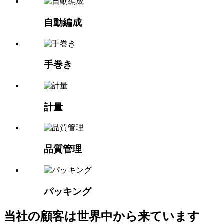
自動編成
手巻き
計量
品質管理
パッキング
当社の顧客は世界中から来ています