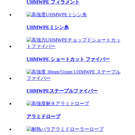
UHMWPE フィラメント
UHMWPEミシン糸
UHMWPE ショートカット ファイバー
UHMWPEステープルファイバー
アラミドロープ