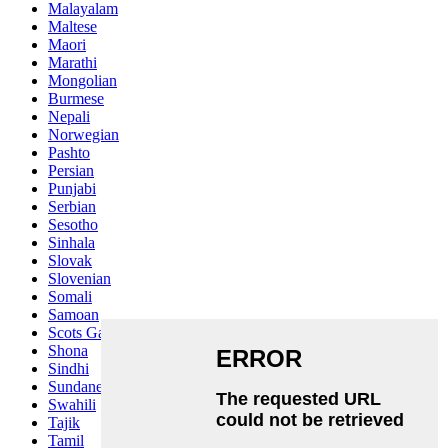
Malayalam
Maltese
Maori
Marathi
Mongolian
Burmese
Nepali
Norwegian
Pashto
Persian
Punjabi
Serbian
Sesotho
Sinhala
Slovak
Slovenian
Somali
Samoan
Scots Gaelic
Shona
Sindhi
Sundanese
Swahili
Tajik
Tamil