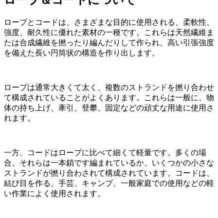
ロープ＆コードについて
ロープとコードは、さまざまな目的に使用される、柔軟性、
強度、耐久性に優れた素材の一種です。これらは天然繊維ま
たは合成繊維を撚ったり編んだりして作られ、高い引張強度
を備えた長い円筒状の構造を作り出します。
ロープは通常大きくて太く、複数のストランドを撚り合わせ
て構成されていることがよくあります。これらは一般に、物
体の持ち上げ、牽引、登攀、固定などの頑丈な用途に使用さ
れます。
一方、コードはロープに比べて細くて軽量です。多くの場
合、それらは一本鎖です
編まれているか、いくつかの小さな
ストランドが撚り合わされて構成されています。コードは、
結び目を作る、手芸、キャンプ、一般家庭での使用などの軽
い作業によく使用されます。