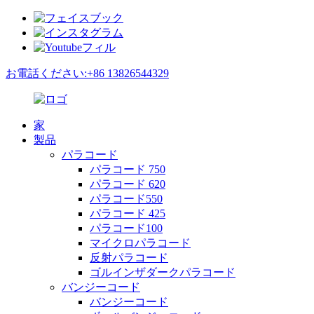
お電話ください:+86 13826544329
家
製品
パラコード
パラコード 750
パラコード 620
パラコード550
パラコード 425
パラコード100
マイクロパラコード
反射パラコード
ゴルインザダークパラコード
バンジーコード
バンジーコード