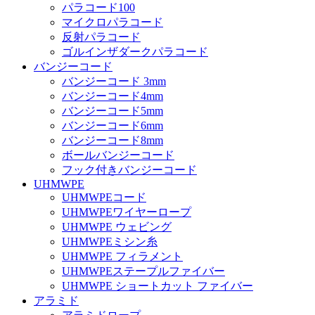
パラコード100
マイクロパラコード
反射パラコード
ゴルインザダークパラコード
バンジーコード
バンジーコード 3mm
バンジーコード4mm
バンジーコード5mm
バンジーコード6mm
バンジーコード8mm
ボールバンジーコード
フック付きバンジーコード
UHMWPE
UHMWPEコード
UHMWPEワイヤーロープ
UHMWPE ウェビング
UHMWPEミシン糸
UHMWPE フィラメント
UHMWPEステープルファイバー
UHMWPE ショートカット ファイバー
アラミド