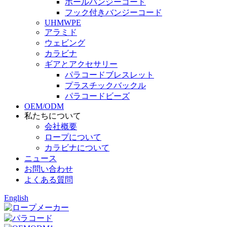
ボールバンジーコード
フック付きバンジーコード
UHMWPE
アラミド
ウェビング
カラビナ
ギアとアクセサリー
パラコードブレスレット
プラスチックバックル
パラコードビーズ
OEM/ODM
私たちについて
会社概要
ロープについて
カラビナについて
ニュース
お問い合わせ
よくある質問
English