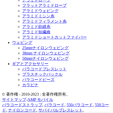
アラミドロープ
フラットアラミドロープ
アラミドウェビング
アラミドミシン糸
アラミドフィラメント糸
アラミド紡績糸
アラミド短繊維
アラミドショートカットファイバー
ウェビング
25mmナイロンウェビング
38mm ナイロンウェビング
50mmナイロンウェビング
ギアとアクセサリー
パラコードブレスレット
プラスチックバックル
パラコードビーズ
カラビナ
© 著作権 - 2010-2023 : 全著作権所有。
サイトマップ
-
AMP モバイル
パラコードストラップ
,
パラコード
,
550パラコード
,
550コー
ド
,
ナイロンコード
,
サバイバルブレスレット
,