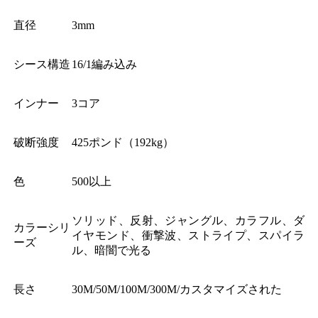
直径
3mm
シース構造
16/1編み込み
インナー
3コア
破断強度
425ポンド（192kg）
色
500以上
ソリッド、反射、ジャングル、カラフル、ダ
カラーシリ
イヤモンド、衝撃波、ストライプ、スパイラ
ーズ
ル、暗闇で光る
長さ
30M/50M/100M/300M/カスタマイズされた