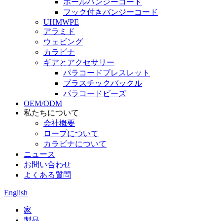
ボールバンジーコード
フック付きバンジーコード
UHMWPE
アラミド
ウェビング
カラビナ
ギアとアクセサリー
パラコードブレスレット
プラスチックバックル
パラコードビーズ
OEM/ODM
私たちについて
会社概要
ロープについて
カラビナについて
ニュース
お問い合わせ
よくある質問
English
家
製品