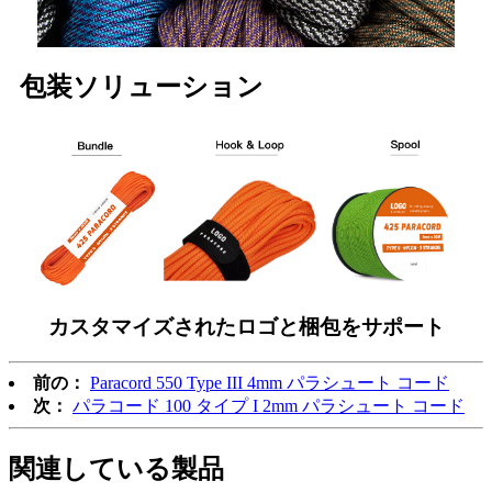
包装ソリューション
カスタマイズされたロゴと梱包をサポート
前の：
Paracord 550 Type III 4mm パラシュート コード
次：
パラコード 100 タイプ I 2mm パラシュート コード
関連している
製品