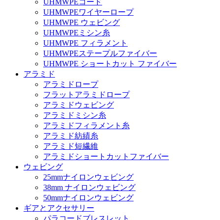
UHMWPEコード
UHMWPEワイヤーロープ
UHMWPE ウェビング
UHMWPEミシン糸
UHMWPE フィラメント
UHMWPEステープルファイバー
UHMWPE ショートカット ファイバー
アラミド
アラミドロープ
フラットアラミドロープ
アラミドウェビング
アラミドミシン糸
アラミドフィラメント糸
アラミド紡績糸
アラミド短繊維
アラミドショートカットファイバー
ウェビング
25mmナイロンウェビング
38mm ナイロンウェビング
50mmナイロンウェビング
ギアとアクセサリー
パラコードブレスレット