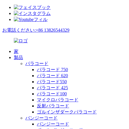
お電話ください:+86 13826544329
家
製品
パラコード
パラコード 750
パラコード 620
パラコード550
パラコード 425
パラコード100
マイクロパラコード
反射パラコード
ゴルインザダークパラコード
バンジーコード
バンジーコード