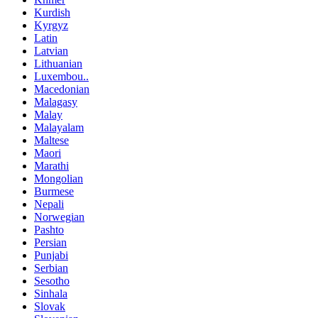
Kurdish
Kyrgyz
Latin
Latvian
Lithuanian
Luxembou..
Macedonian
Malagasy
Malay
Malayalam
Maltese
Maori
Marathi
Mongolian
Burmese
Nepali
Norwegian
Pashto
Persian
Punjabi
Serbian
Sesotho
Sinhala
Slovak