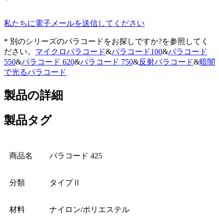
私たちに電子メールを送信してください
* 別のシリーズのパラコードをお探しですか?を参照してく
ださい。
マイクロパラコード
&
パラコード100
&
パラコード
550
&
パラコード 620
&
パラコード 750
&
反射パラコード
&
暗闇
で光るパラコード
製品の詳細
製品タグ
商品名
パラコード 425
分類
タイプⅡ
材料
ナイロン/ポ​​リエステル