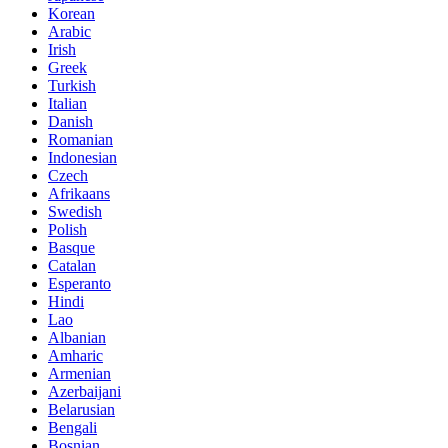
Korean
Arabic
Irish
Greek
Turkish
Italian
Danish
Romanian
Indonesian
Czech
Afrikaans
Swedish
Polish
Basque
Catalan
Esperanto
Hindi
Lao
Albanian
Amharic
Armenian
Azerbaijani
Belarusian
Bengali
Bosnian