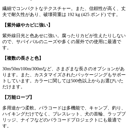
繊細でコンパクトなテクスチャー。また、信頼性が高く、丈
夫で耐久性があり、破壊荷重は 192 kg (425 ポンド) です。
【紫外線やカビに強い】
紫外線日光と色あせに強い。腐ったりカビが生えたりしない
ので、サバイバルのニーズや多くの屋外での使用に最適で
す。
【複数の長さと色】
30m/50m/100m/300mなど、さまざまな長さのオプションがあ
ります。また、カスタマイズされたパッケージングもサポー
トしています。カラーに関しては500色以上からお選びいた
だけます。
【万能ロープ】
多用途かつ柔軟。パラコードは多機能で、キャンプ、釣り、
ハイキングだけでなく、ブレスレット、犬の首輪、ラップブ
リッジ、ナイフなどのパラコードプロジェクトにも最適で
す。