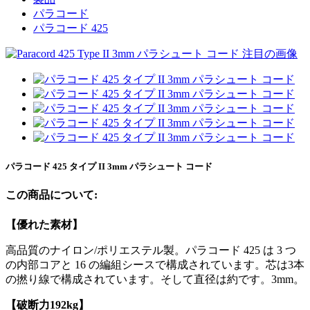
パラコード
パラコード 425
パラコード 425 タイプ II 3mm パラシュート コード
この商品について:
【優れた素材】
高品質のナイロン/ポ​​リエステル製。パラコード 425 は 3 つ
の内部コアと 16 の編組シースで構成されています。芯は3本
の撚り線で構成されています。そして直径は約です。3mm。
【
破断力192kg】