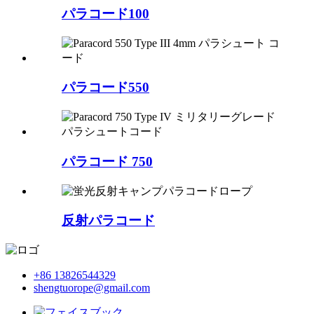
パラコード100
パラコード550
パラコード 750
反射パラコード
+86 13826544329
shengtuorope@gmail.com