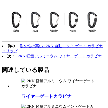
前の：
耐久性の高い 12KN 自動ロック ゲート カラビナ
クリップ
次：
12KN 軽量アルミニウム ワイヤーゲート カラビナ
関連している
製品
ワイヤーゲートカラビナ