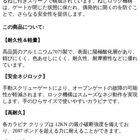
るねじ付きスリーブで構成されています。ねじロック機構
は、ゲートが閉じた状態に保たれ、偶発的に開くのを防ぐこ
とで、さらなる安全性を提供します。
この商品について:
【耐久性＆軽量】
高品質のアルミニウム7075製で、表面に陽極酸化層があり、
錆びにくく、色あせしにくく、耐久性、耐摩擦性などに優れ
ています。
【安全ネジロック】
手動スクリューゲートにより、オープンゲートの故障の可能
性が軽減されます。ロック機構はスムーズなネジ動作を実現
します。手のひらサイズで使いやすいカラビナです。
【高耐久】
各カラビナ クリップは 12KN の最小破断強度を備えてお
り、2697 ポンドを超える力に耐えることができます。