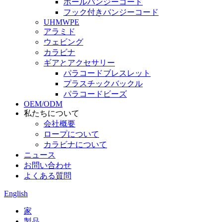
ボールバンジーコード
フック付きバンジーコード
UHMWPE
アラミド
ウェビング
カラビナ
ギアとアクセサリー
パラコードブレスレット
プラスチックバックル
パラコードビーズ
OEM/ODM
私たちについて
会社概要
ロープについて
カラビナについて
ニュース
お問い合わせ
よくある質問
English
家
製品