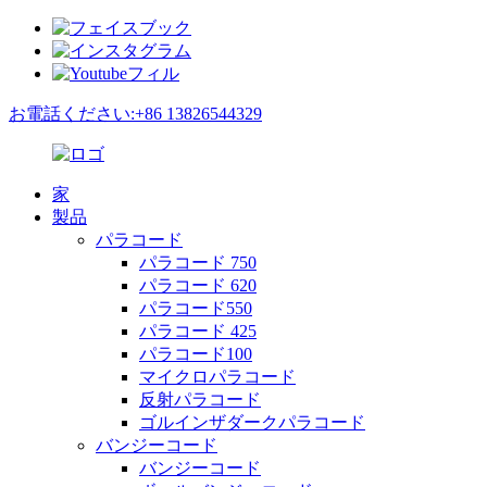
お電話ください:+86 13826544329
家
製品
パラコード
パラコード 750
パラコード 620
パラコード550
パラコード 425
パラコード100
マイクロパラコード
反射パラコード
ゴルインザダークパラコード
バンジーコード
バンジーコード