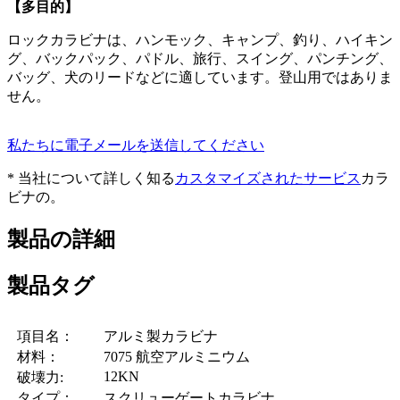
【多目的】
ロックカラビナは、ハンモック、キャンプ、釣り、ハイキン
グ、バックパック、パドル、旅行、スイング、パンチング、
バッグ、犬のリードなどに適しています。登山用ではありま
せん。
私たちに電子メールを送信してください
* 当社について詳しく知る
カスタマイズされたサービス
カラ
ビナの。
製品の詳細
製品タグ
項目名：
アルミ製カラビナ
材料：
7075 航空アルミニウム
12KN
破壊力:
タイプ：
スクリューゲートカラビナ