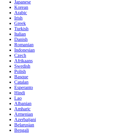
Japanese
Korean
Arabic
Irish
Greek
Turkish
Italian
Danish
Romanian
Indonesian
Czech
Afrikaans
Swedish
Polish
Basque
Catalan
Esperanto
Hindi
Lao
Albanian
Amharic
Armenian
Azerbaijani
Belarusian
Bengali